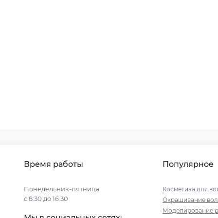
Время работы
Популярное
Понедельник-пятница
Косметика для во
с 8:30 до 16:30
Окрашивание вол
Моделирование р
Мы в социальных сетях: