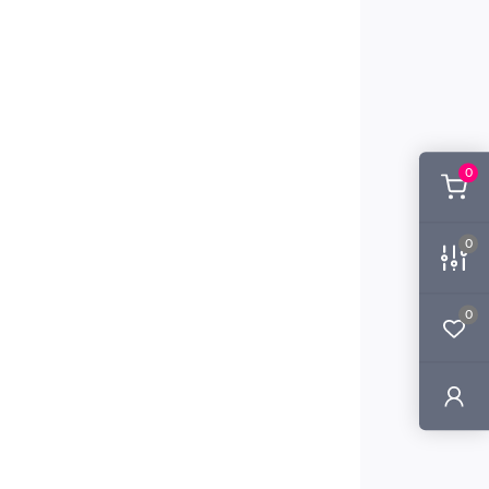
0
0
0