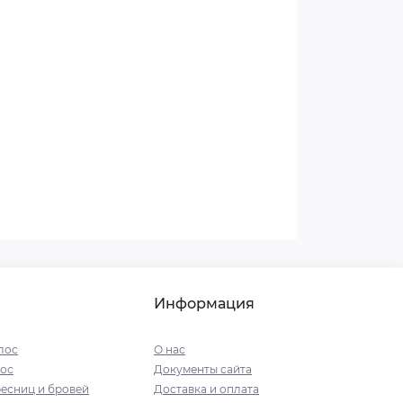
Информация
лос
О нас
ос
Документы сайта
есниц и бровей
Доставка и оплата