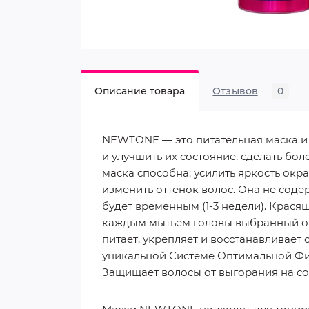
Описание товара
Отзывов
0
NEWTONE — это питательная маска и 
и улучшить их состояние, сделать бо
маска способна: усилить яркость окр
изменить оттенок волос. Она не соде
будет временным (1-3 недели). Красящ
каждым мытьем головы выбранный от
питает, укрепляет и восстанавливает 
уникальной Системе Оптимальной Фик
Защищает волосы от выгорания на со