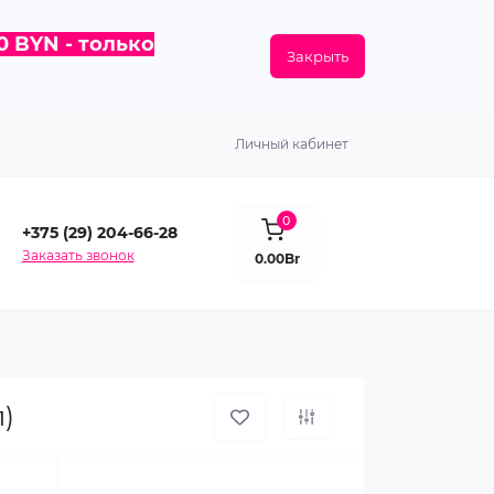
0 BYN - только
Закрыть
Личный кабинет
0
+375 (29) 204-66-28
Заказать звонок
0.00Br
)