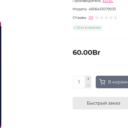
Производитель:
ESTEL
Модель:
4606453079035
Отзывы:
(0)
Есть в наличии
60.00Br
В корзи
Быстрый заказ