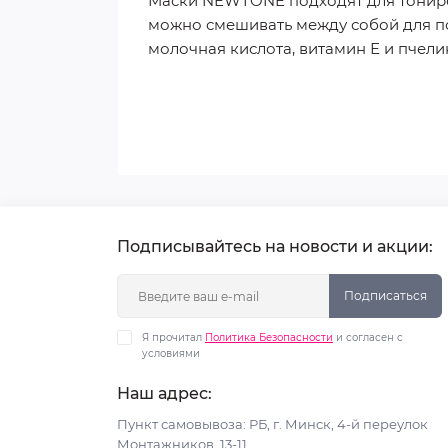
Маски NEWTONE подходят для тониров
можно смешивать между собой для п
молочная кислота, витамин Е и пчели
Подписывайтесь на новости и акции:
Подписаться
Я прочитал
Политика Безопасности
и согласен с
условиями
Наш адрес:
Пункт самовывоза: РБ, г. Минск, 4-й переулок
Монтажников, 13-11