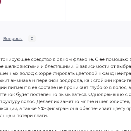
Вопросы
0
тонирующее средство в одном флаконе. С ее помощью в
лее шелковистыми и блестящими. В зависимости от выбра
ашенных волос; скорректировать цветовой нюанс; нейтр
ржит аммиака и перекиси водорода, как стойкий красит
ий пигмент в ее составе не проникает глубоко в волос, 
тенок будет постепенно вымываться. Одновременно с 
структуру волос. Делает их заметно мягче и шелковистее,
сации, а также УФ‑фильтрам она обеспечивает цвету яр
лнце и потери влаги.