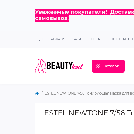
Уважаемые покупатели! Доставка
самовывоз!
ДОСТАВКА И ОПЛАТА
О НАС
КОНТАКТЫ
Каталог
ESTEL NEWTONE 7/56 Тонирующая маска для во
ESTEL NEWTONE 7/56 То