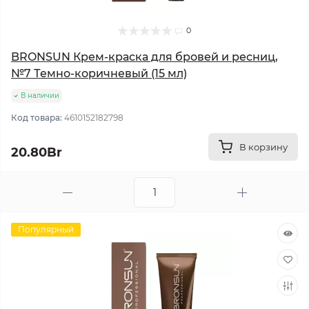
0
BRONSUN Крем-краска для бровей и ресниц,
№7 Темно-коричневый (15 мл)
В наличии
Код товара:
4610152182798
В корзину
20.80Br
Популярный