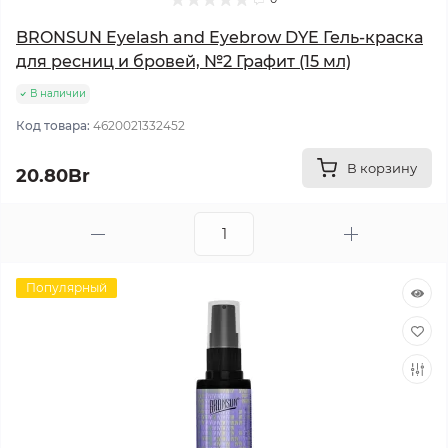
BRONSUN Eyelash and Eyebrow DYE Гель-краска
для ресниц и бровей, №2 Графит (15 мл)
В наличии
Код товара:
4620021332452
В корзину
20.80Br
Популярный