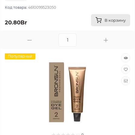
Код товара:
4610099523050
В корзину
20.80Br
Популярный
0