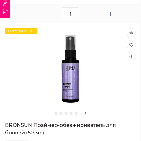
Популярный
0
BRONSUN Праймер-обезжириватель для
бровей (50 мл)