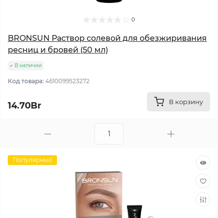
0
BRONSUN Раствор солевой для обезжиривания
ресниц и бровей (50 мл)
В наличии
Код товара:
4610099523272
В корзину
14.70Br
Популярный