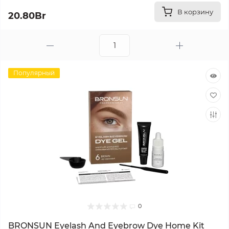
В корзину
20.80Br
Популярный
0
BRONSUN Eyelash And Eyebrow Dye Home Kit