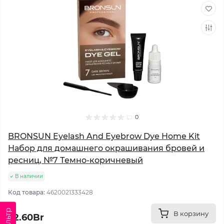
0
BRONSUN Eyelash And Eyebrow Dye Home Kit
Набор для домашнего окрашивания бровей и
ресниц, №7 Темно-коричневый
В наличии
Код товара:
4620021333428
Фильтр
В корзину
22.60Br