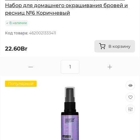
Набор для домашнего окрашивания бровей и
ресниц №6 Коричневый
В наличии
Код товара:
4620021333411
В корзину
22.60Br
Популярный