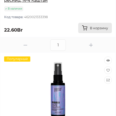
ресниц, №4 Каштан
В наличии
Код товара:
4620021333398
В корзину
22.60Br
Популярный