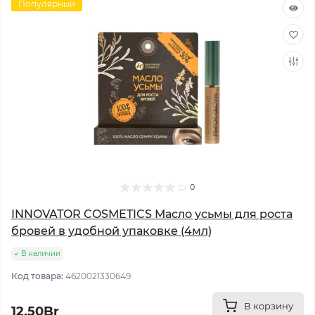
Популярный
0
INNOVATOR COSMETICS Масло усьмы для роста
бровей в удобной упаковке (4мл)
В наличии
Код товара:
4620021330649
В корзину
12.50Br