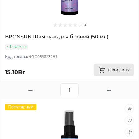
0
BRONSUN Шампунь для бровей (50 мл)
В наличии
Код товара:
4610099523289
В корзину
15.10Br
Популярный