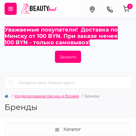
0
Уважаемые покупатели! Доставка по
Минску от 100 BYN. При заказе менее
100 BYN - только самовывоз!
Закрыть
Моделирование ресниц и бровей
Бренды
Бренды
Каталог