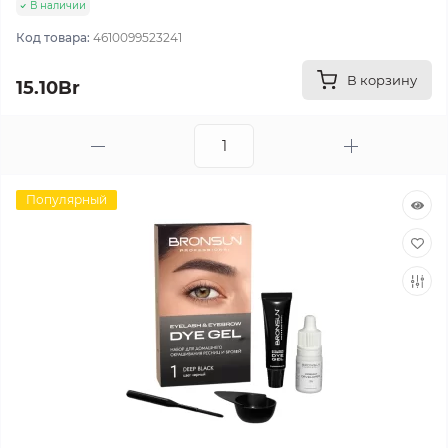
В наличии
Код товара:
4610099523241
В корзину
15.10Br
Популярный