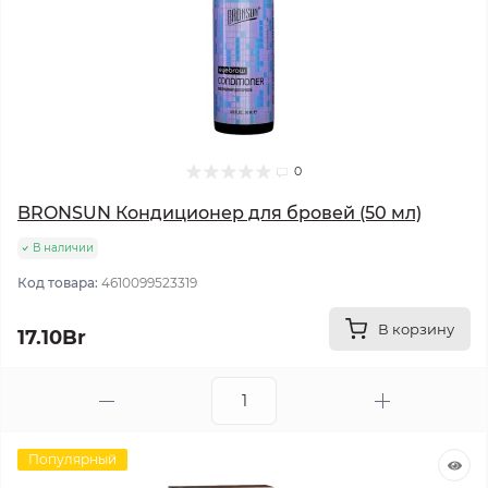
0
BRONSUN Кондиционер для бровей (50 мл)
В наличии
Код товара:
4610099523319
В корзину
17.10Br
Популярный