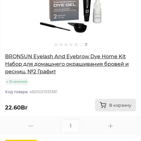
0
BRONSUN Eyelash And Eyebrow Dye Home Kit
Набор для домашнего окрашивания бровей и
ресниц, №2 Графит
В наличии
Код товара:
4620021333381
В корзину
22.60Br