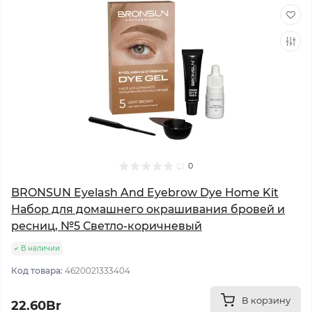
0
BRONSUN Eyelash And Eyebrow Dye Home Kit
Набор для домашнего окрашивания бровей и
ресниц, №5 Светло-коричневый
В наличии
Код товара:
4620021333404
В корзину
22.60Br