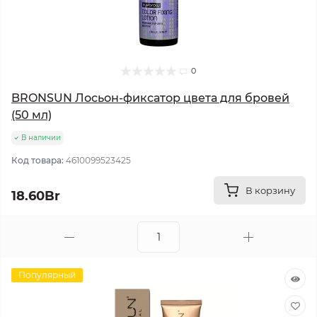
0
BRONSUN Лосьон-фиксатор цвета для бровей
(50 мл)
В наличии
Код товара:
4610099523425
В корзину
18.60Br
Популярный