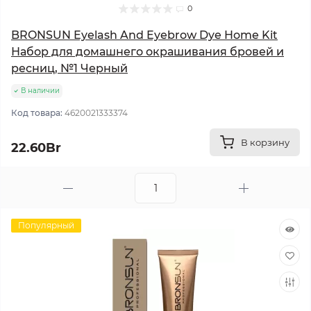
0
BRONSUN Eyelash And Eyebrow Dye Home Kit
Набор для домашнего окрашивания бровей и
ресниц, №1 Черный
В наличии
Код товара:
4620021333374
В корзину
22.60Br
Популярный