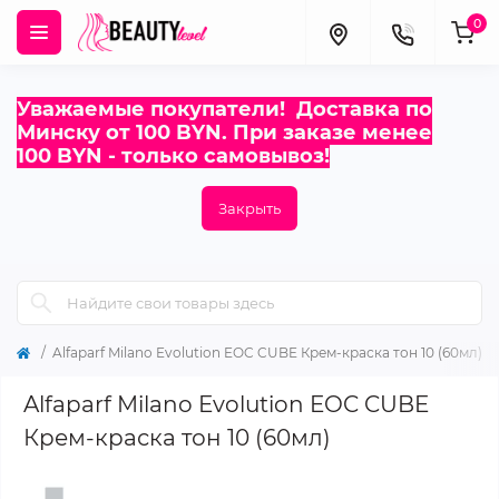
0
Уважаемые покупатели! Доставка по
Минску от 100 BYN. При заказе менее
100 BYN - только самовывоз!
Закрыть
Alfaparf Milano Evolution EOC CUBE Крем-краска тон 10 (60мл)
Alfaparf Milano Evolution EOC CUBE
Крем-краска тон 10 (60мл)