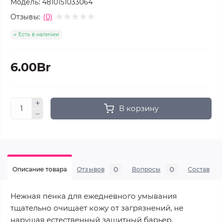
Модель:
4810151033064
Отзывы:
(0)
Есть в наличии
6.00Br
В корзину
0
0
Описание товара
Отзывов
Вопросы
Состав
Нежная пенка для ежедневного умывания
тщательно очищает кожу от загрязнений, не
нарушая естественный защитный барьер.