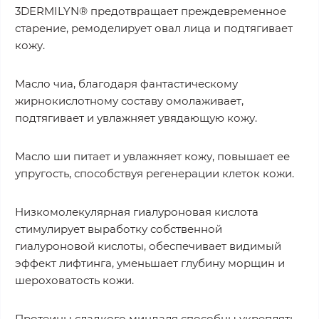
3DERMILYN® предотвращает преждевременное
старение, ремоделирует овал лица и подтягивает
кожу.
Масло чиа, благодаря фантастическому
жирнокислотному составу омолаживает,
подтягивает и увлажняет увядающую кожу.
Масло ши питает и увлажняет кожу, повышает ее
упругость, способствуя регенерации клеток кожи.
Низкомолекулярная гиалуроновая кислота
стимулирует выработку собственной
гиалуроновой кислоты, обеспечивает видимый
эффект лифтинга, уменьшает глубину морщин и
шероховатость кожи.
Протеины сладкого миндаля способны укреплять