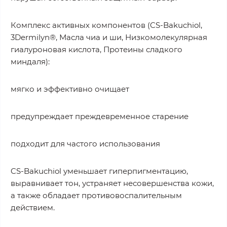
Комплекс активных компонентов (CS-Bakuchiol,
3Dermilyn®, Масла чиа и ши, Низкомолекулярная
гиалуроновая кислота, Протеины сладкого
миндаля):
мягко и эффективно очищает
предупреждает преждевременное старение
подходит для частого использования
CS-Bakuchiol уменьшает гиперпигментацию,
выравнивает тон, устраняет несовершенства кожи,
а также обладает противовоспалительным
действием.