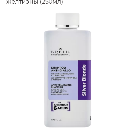
желтизны (250мл)