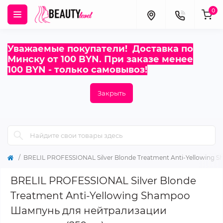
0
Уважаемые покупатели! Доставка по
Минску от 100 BYN. При заказе менее
100 BYN - только самовывоз!
Закрыть
BRELIL PROFESSIONAL Silver Blonde Treatment Anti-Yellowing
BRELIL PROFESSIONAL Silver Blonde
Treatment Anti-Yellowing Shampoo
Шампунь для нейтрализации