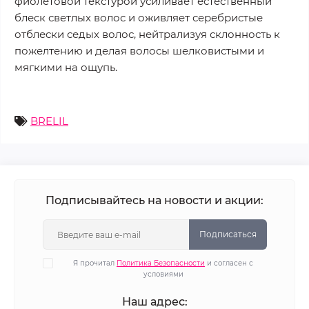
фиолетовой текстурой усиливает естественный
блеск светлых волос и оживляет серебристые
отблески седых волос, нейтрализуя склонность к
пожелтению и делая волосы шелковистыми и
мягкими на ощупь.
BRELIL
Подписывайтесь на новости и акции:
Подписаться
Я прочитал
Политика Безопасности
и согласен с
условиями
Наш адрес: