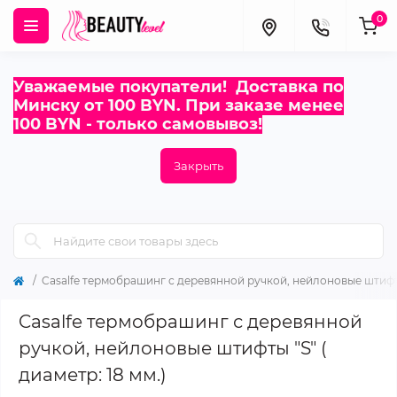
0
Уважаемые покупатели! Доставка по
Минску от 100 BYN. При заказе менее
100 BYN - только самовывоз!
Закрыть
Casalfe термобрашинг с деревянной ручкой, нейлоновые штифты 
Casalfe термобрашинг с деревянной
ручкой, нейлоновые штифты "S" (
диаметр: 18 мм.)