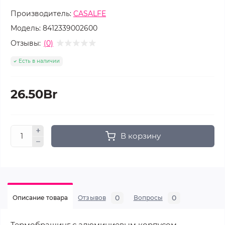
Производитель:
CASALFE
Модель:
8412339002600
Отзывы:
(0)
Есть в наличии
26.50Br
В корзину
0
0
Описание товара
Отзывов
Вопросы
Термобрашинг с алюминиевым корпусом