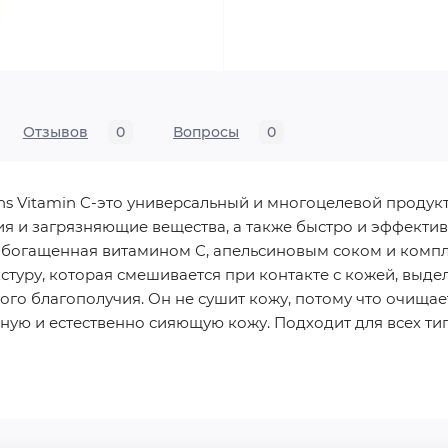
Отзывов
0
Вопросы
0
ans Vitamin C-это универсальный и многоцелевой продук
ия и загрязняющие вещества, а также быстро и эффектив
обогащенная витамином С, апельсиновым соком и компл
кстуру, которая смешивается при контакте с кожей, вы
ого благополучия. Он не сушит кожу, потому что очищае
ную и естественно сияющую кожу. Подходит для всех ти