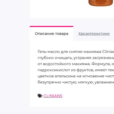
Описание товара
Характеристики
Гель-масло для снятия макияжа Clini
глубоко очищать, устраняя загрязнен
от водостойкого макияжа. Формула, 
гидроксикислот из фруктов, имеет те
цветков апельсина на мгновение чист
безупречно чистую, мягкую, увлажнен
CLINIANS