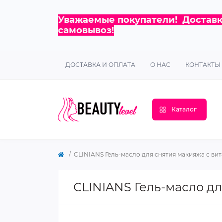
Уважаемые покупатели! Доставка
самовывоз!
ДОСТАВКА И ОПЛАТА
О НАС
КОНТАКТЫ
Каталог
CLINIANS Гель-масло для снятия макияжа с вит
CLINIANS Гель-масло дл