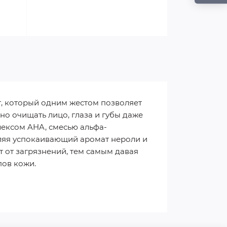
т, который одним жестом позволяет
но очищать лицо, глаза и губы даже
ексом AHA, смесью альфа-
деляя успокаивающий аромат нероли и
т от загрязнений, тем самым давая
пов кожи.