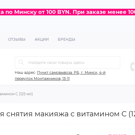
 по Минску от 100 BYN. При заказе менее 10
ОТЗЫВЫ
АКЦИИ
БРЕНДЫ
Наш адрес:
Пункт самовывоза: РБ, г. Минск, 4-й
переулок Монтажников, 13-11
амином С (125 мл)
я снятия макияжа с витамином С (1