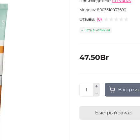
Производитель:
CLINIANS
Модель:
8003510033690
Отзывы:
(0)
Есть в наличии
47.50Br
В корзи
Быстрый заказ