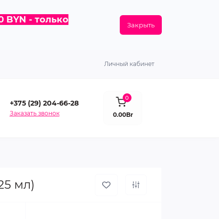
0 BYN - только
Закрыть
Личный кабинет
0
+375 (29) 204-66-28
Заказать звонок
0.00Br
25 мл)