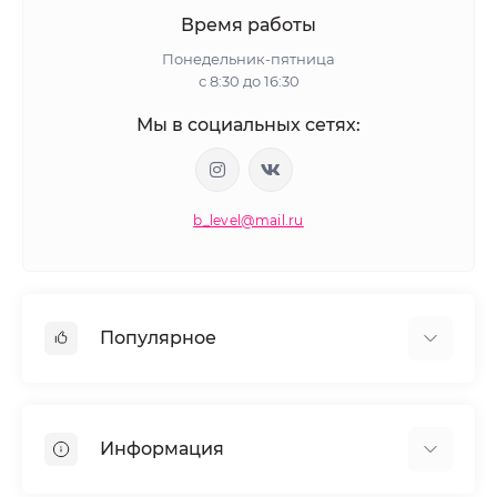
Время работы
Понедельник-пятница
с 8:30 до 16:30
Мы в социальных сетях:
b_level@mail.ru
Популярное
Косметика для волос
Окрашивание волос
Информация
Моделирование ресниц и бровей
Маникюр и педикюр