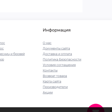
Информация
лос
О нас
ос
Документы сайта
есниц и бровей
Доставка и оплата
кюр
Политика Безопасности
Условия соглашения
Контакты
Возврат товара
Карта сайта
Производители
Акции