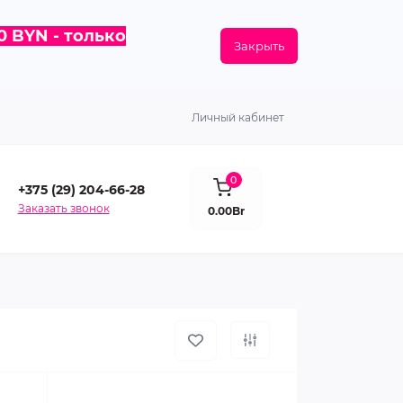
0 BYN - только
Закрыть
Личный кабинет
0
+375 (29) 204-66-28
Заказать звонок
0.00Br