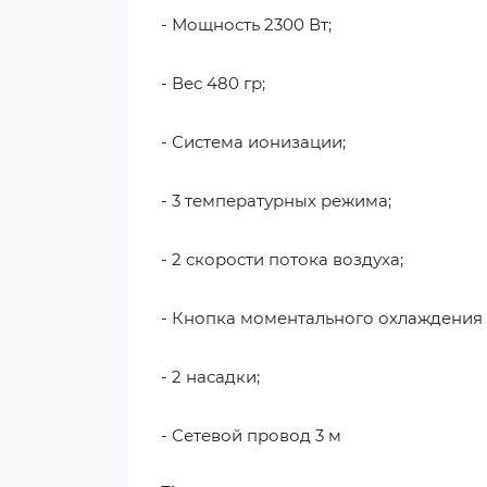
- Мощность 2300 Вт;
- Вес 480 гр;
- Система ионизации;
- 3 температурных режима;
- 2 скорости потока воздуха;
- Кнопка моментального охлаждения 
- 2 насадки;
- Сетевой провод 3 м