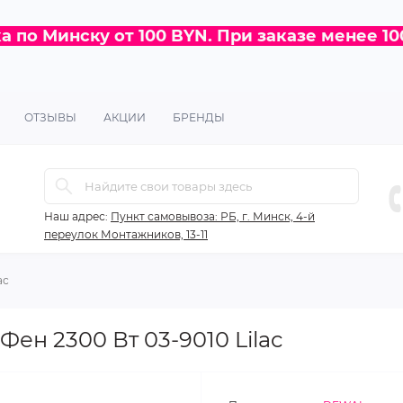
 по Минску от 100 BYN. При заказе менее 10
ОТЗЫВЫ
АКЦИИ
БРЕНДЫ
Наш адрес:
Пункт самовывоза: РБ, г. Минск, 4-й
переулок Монтажников, 13-11
ac
н 2300 Вт 03-9010 Lilac