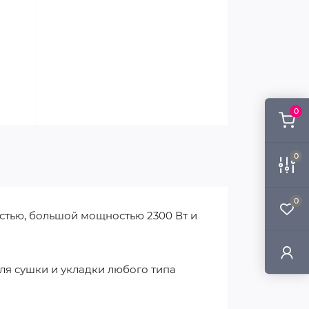
0
0
0
стью, большой мощностью 2300 Вт и
ля сушки и укладки любого типа