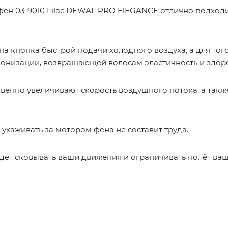
фен 03-9010 Lilac DEWAL PRO ElEGANCE отлично подход
 кнопка быстрой подачи холодного воздуха, а для того
ионизации, возвращающей волосам эластичность и здор
венно увеличивают скорость воздушного потока, а такж
ухаживать за мотором фена не составит труда.
удет сковывать ваши движения и ограничивать полёт ва