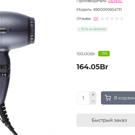
Производитель:
DEWAL
Модель:
6900000604731
Отзывы:
(0)
Есть в наличии
193.00Br
-15%
164.05Br
В корзи
Быстрый заказ