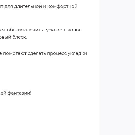
ит для длительной и комфортной
 чтобы исключить тусклость волос
овый блеск.
е помогают сделать процесс укладки
шей фантазии!