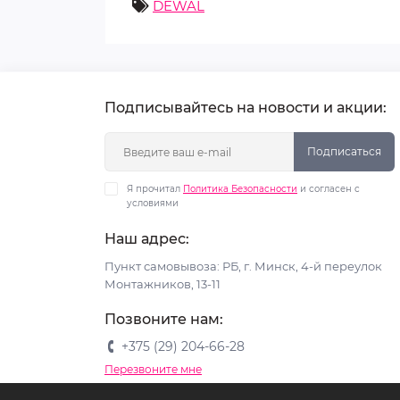
DEWAL
Подписывайтесь на новости и акции:
Подписаться
Я прочитал
Политика Безопасности
и согласен с
условиями
Наш адрес:
Пункт самовывоза: РБ, г. Минск, 4-й переулок
Монтажников, 13-11
Позвоните нам:
+375 (29) 204-66-28
Перезвоните мне