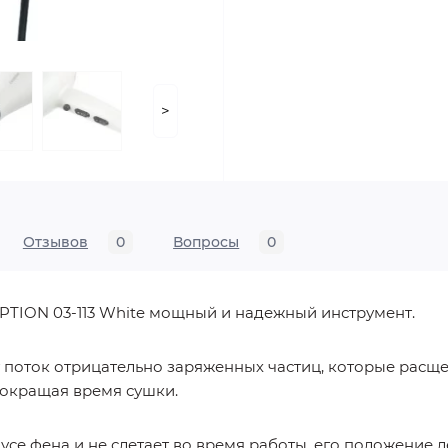
>
Отзывов
0
Вопросы
0
ION 03-113 White мощный и надежный инструмент.
 поток отрицательно заряженных частиц, которые расщ
сокращая время сушки.
се фена и не слетает во время работы, его положение 