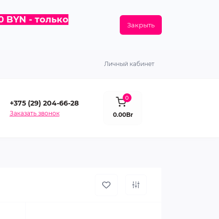
0 BYN - только
Закрыть
Личный кабинет
0
+375 (29) 204-66-28
Заказать звонок
0.00Br