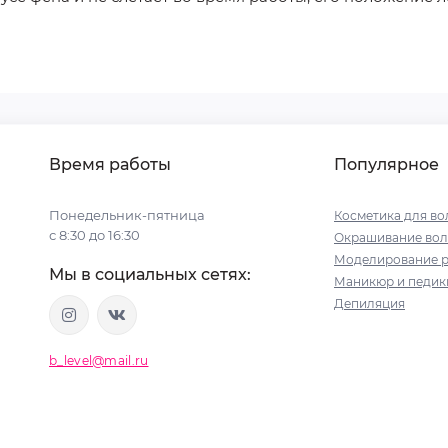
Время работы
Популярное
Понедельник-пятница
Косметика для во
с 8:30 до 16:30
Окрашивание вол
Моделирование р
Мы в социальных сетях:
Маникюр и педи
Депиляция
b_level@mail.ru