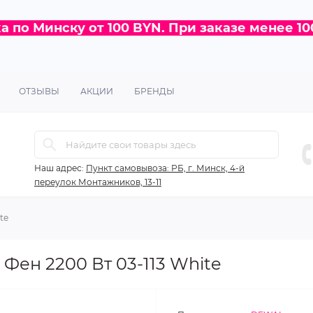
 по Минску от 100 BYN. При заказе менее 10
ОТЗЫВЫ
АКЦИИ
БРЕНДЫ
Наш адрес:
Пункт самовывоза: РБ, г. Минск, 4-й
переулок Монтажников, 13-11
te
ен 2200 Вт 03-113 White