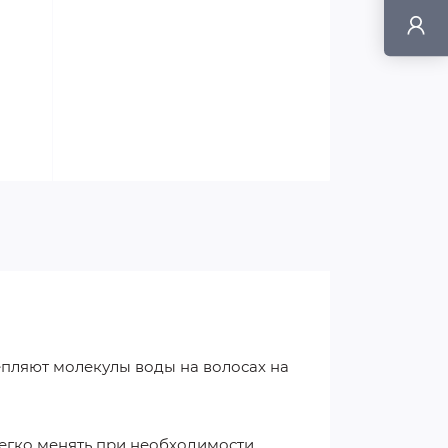
епляют молекулы воды на волосах на
легко менять при необходимости.