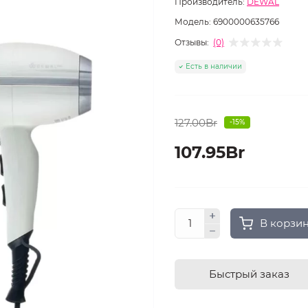
Производитель:
DEWAL
Модель:
6900000635766
Отзывы:
(0)
Есть в наличии
127.00Br
-15%
107.95Br
В корзи
Быстрый заказ