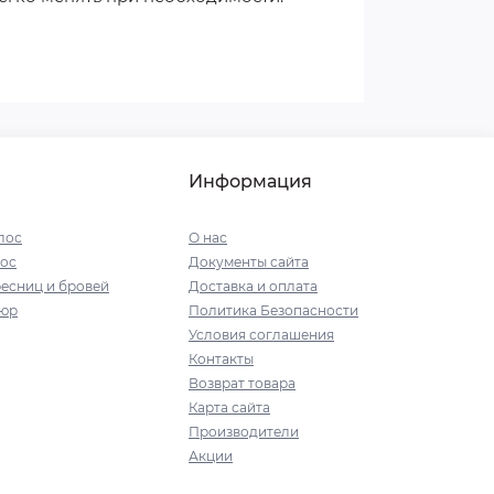
Информация
лос
О нас
ос
Документы сайта
есниц и бровей
Доставка и оплата
кюр
Политика Безопасности
Условия соглашения
Контакты
Возврат товара
Карта сайта
Производители
Акции