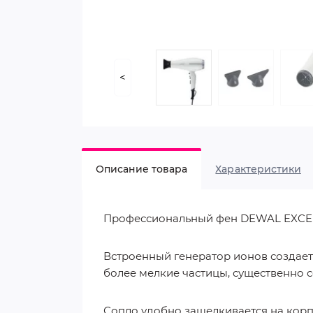
<
Описание товара
Характеристики
Профессиональный фен DEWAL EXCEPT
Встроенный генератор ионов создает
более мелкие частицы, существенно 
Сопло удобно защелкивается на корпу