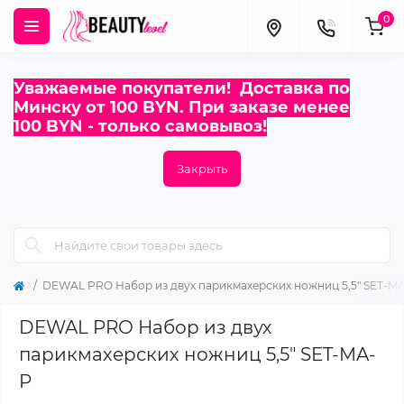
0
Уважаемые покупатели! Доставка по
Минску от 100 BYN. При заказе менее
100 BYN - только самовывоз!
Закрыть
DEWAL PRO Набор из двух парикмахерских ножниц 5,5" SET-M
DEWAL PRO Набор из двух
парикмахерских ножниц 5,5" SET-MA-
P