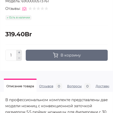
Модель:
6900000573761
Отзывы:
(0)
Есть в наличии
319.40Br
В корзину
0
0
Описание товара
Отзывов
Вопросы
Доставка
В профессиональном комплекте представлены две
модели ножниц с конвекционной заточкой
размером 5,5 дюйма: ножницы для филировки с 30