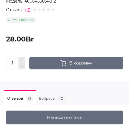
Модель:
4606453034812
Отзывы:
(0)
Есть в наличии
28.00Br
В корзину
0
0
Отзывов
Вопросы
Написать отзыв