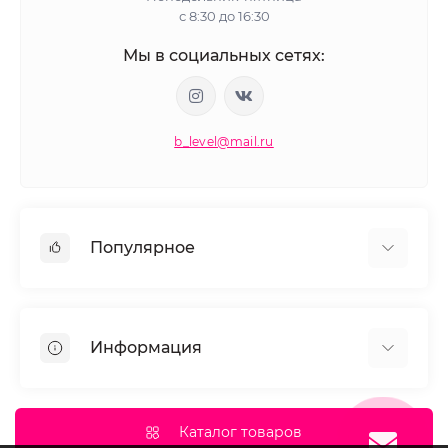
с 8:30 до 16:30
Мы в социальных сетях:
b_level@mail.ru
Популярное
Косметика для волос
Окрашивание волос
Информация
Моделирование ресниц и бровей
Маникюр и педикюр
О нас
Депиляция
Документы сайта
Каталог товаров