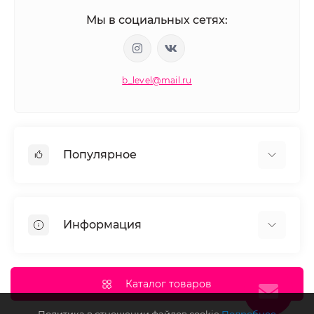
Мы в социальных сетях:
b_level@mail.ru
Популярное
Косметика для волос
Окрашивание волос
Информация
Моделирование ресниц и бровей
Маникюр и педикюр
О нас
Депиляция
Документы сайта
Каталог товаров
Доставка и оплата