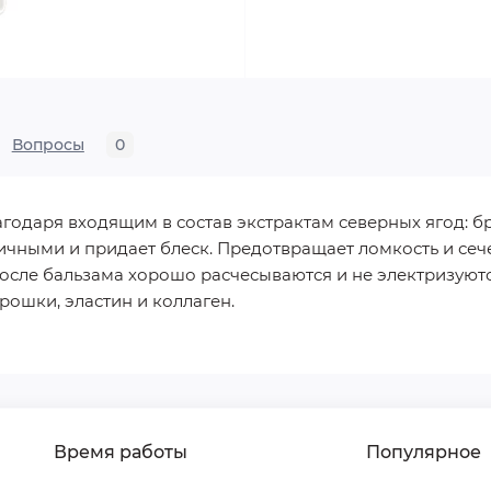
Вопросы
0
годаря входящим в состав экстрактам северных ягод: бр
ичными и придает блеск. Предотвращает ломкость и сеч
осле бальзама хорошо расчесываются и не электризуютс
рошки, эластин и коллаген.
Время работы
Популярное