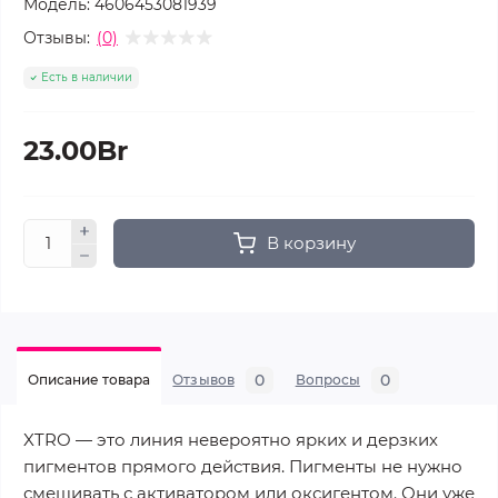
Модель:
4606453081939
Отзывы:
(0)
Есть в наличии
23.00Br
В корзину
0
0
Описание товара
Отзывов
Вопросы
XTRO — это линия невероятно ярких и дерзких
пигментов прямого действия. Пигменты не нужно
смешивать с активатором или оксигентом. Они уже