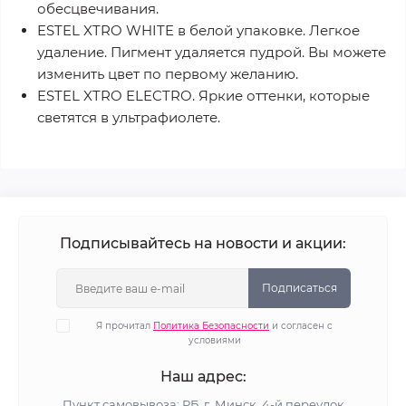
обесцвечивания.
ESTEL XTRO WHITE в белой упаковке. Легкое
удаление. Пигмент удаляется пудрой. Вы можете
изменить цвет по первому желанию.
ESTEL XTRO ELECTRO. Яркие оттенки, которые
светятся в ультрафиолете.
Подписывайтесь на новости и акции:
Подписаться
Я прочитал
Политика Безопасности
и согласен с
условиями
Наш адрес:
Пункт самовывоза: РБ, г. Минск, 4-й переулок