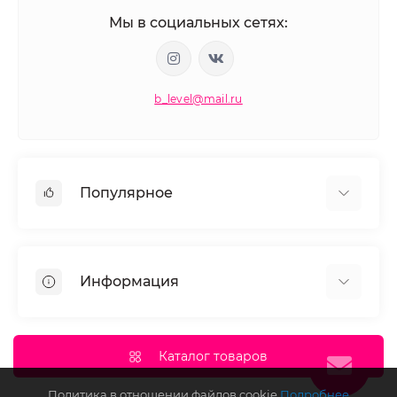
Мы в социальных сетях:
b_level@mail.ru
Популярное
Косметика для волос
Окрашивание волос
Информация
Моделирование ресниц и бровей
Маникюр и педикюр
О нас
Депиляция
Документы сайта
Каталог товаров
Доставка и оплата
Политика в отношении файлов cookie
Подробнее