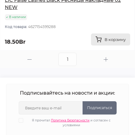
LIC False Lashes Black Ресницы накладные 02
NEW
В наличии
Код товара:
4627154599288
В корзину
18.50Br
Подписывайтесь на новости и акции:
Подписаться
Я прочитал
Политика Безопасности
и согласен с
условиями