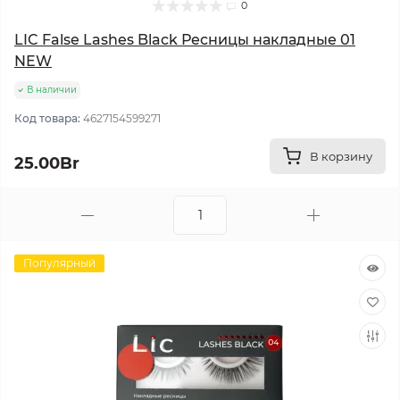
0
LIC False Lashes Black Ресницы накладные 01
NEW
В наличии
Код товара:
4627154599271
В корзину
25.00Br
Популярный