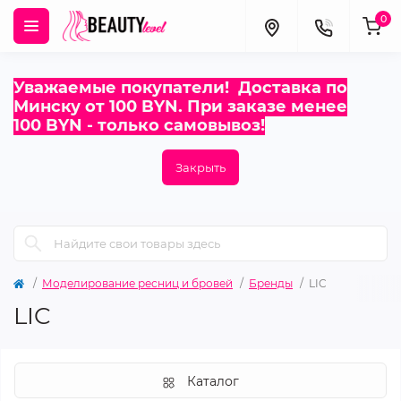
0
Уважаемые покупатели! Доставка по
Минску от 100 BYN. При заказе менее
100 BYN - только самовывоз!
Закрыть
Моделирование ресниц и бровей
Бренды
LIC
LIC
Каталог