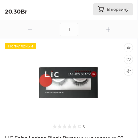
В корзину
20.30Br
Популярный
0