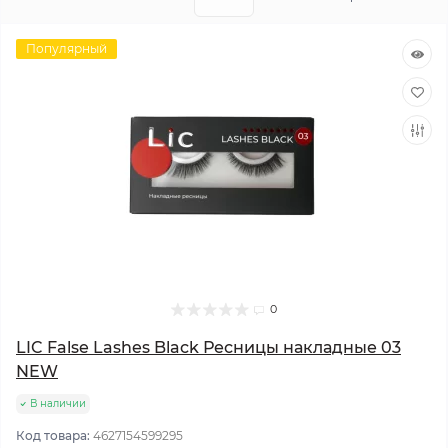
Популярный
0
LIC False Lashes Black Ресницы накладные 03
NEW
В наличии
Код товара:
4627154599295