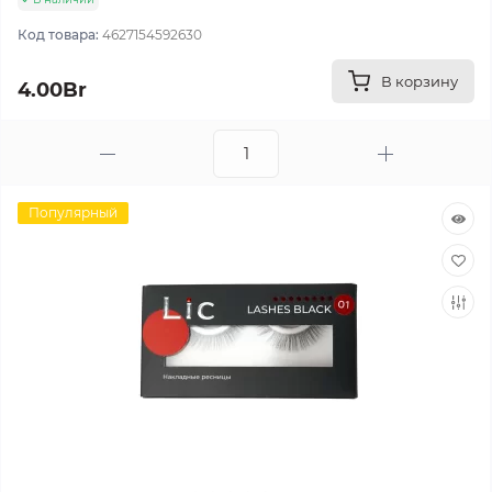
Код товара:
4627154592630
В корзину
4.00Br
Популярный