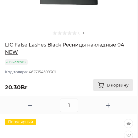
0
LIC False Lashes Black Ресницы накладные 04
NEW
В наличии
Код товара:
4627154599301
В корзину
20.30Br
Популярный