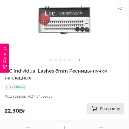
Фильтр
0
LIC Individual Lashes 8mm Ресницы-пучки
накладные
В наличии
Код товара:
4627154599233
В корзину
22.30Br