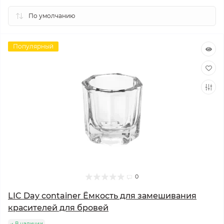
Популярный
0
LIC Day container Ёмкость для замешивания
красителей для бровей
В наличии